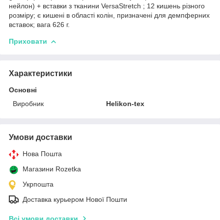
нейлон) + вставки з тканини VersaStretch ; 12 кишень різного
розміру; є кишені в області колін, призначені для демпферних
вставок; вага 626 г.
Приховати
Характеристики
Основні
Виробник
Helikon-tex
Умови доставки
Нова Пошта
Магазини Rozetka
Укрпошта
Доставка курьером Нової Пошти
Всі умови доставки