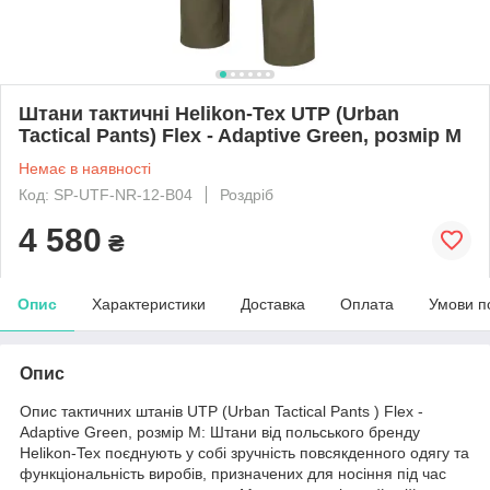
Штани тактичні Helikon-Tex UTP (Urban
Tactical Pants) Flex - Adaptive Green, розмір M
Немає в наявності
Код: SP-UTF-NR-12-B04
Роздріб
4 580
₴
Опис
Характеристики
Доставка
Оплата
Умови п
Опис
Опис тактичних штанів UTP (Urban Tactical Pants ) Flex -
Adaptive Green, розмір M: Штани від польського бренду
Helikon-Tex поєднують у собі зручність повсякденного одягу та
функціональність виробів, призначених для носіння під час