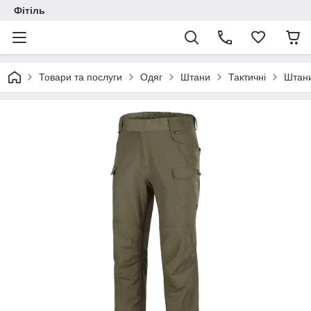
Фітіль
Товари та послуги
Одяг
Штани
Тактичні
Штани