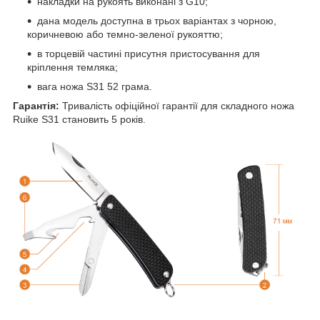
накладки на рукоять виконані з G10;
дана модель доступна в трьох варіантах з чорною,
коричневою або темно-зеленої рукояттю;
в торцевій частині присутня пристосування для
кріплення темляка;
вага ножа S31 52 грама.
Гарантія:
Тривалість офіційної гарантії для складного ножа
Ruike S31 становить 5 років.