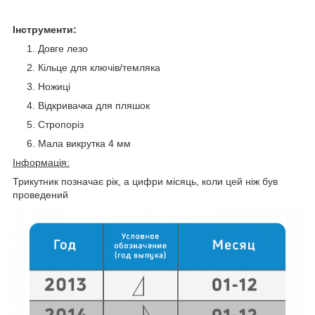
Інструменти:
Довге лезо
Кільце для ключів/темляка
Ножиці
Відкривачка для пляшок
Стропоріз
Мала викрутка 4 мм
Інформація:
Трикутник позначає рік, а цифри місяць, коли цей ніж був
проведений