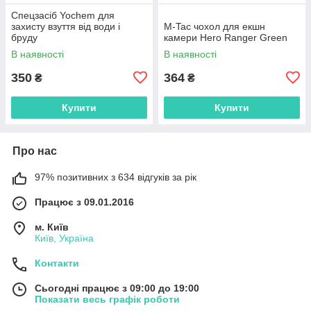
Спецзасіб Yochem для
захисту взуття від води і
M-Tac чохол для екшн
бруду
камери Hero Ranger Green
(водовідштовхувальний), 100
В наявності
В наявності
мл
350
364
₴
₴
Купити
Купити
Про нас
97% позитивних з 634 відгуків за рік
Працює з 09.01.2016
м. Київ
Київ, Україна
Контакти
Сьогодні працює з 09:00 до 19:00
Показати весь графік роботи