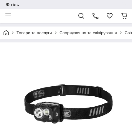
Фітіль
Товари та послуги
Спорядження та екіпірування
Сві