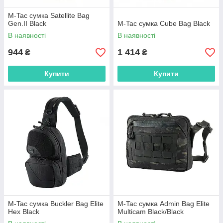
M-Tac сумка Satellite Bag
Gen.II Black
M-Tac сумка Cube Bag Black
В наявності
В наявності
944
1 414
₴
₴
Купити
Купити
M-Tac сумка Buckler Bag Elite
M-Tac сумка Admin Bag Elite
Hex Black
Multicam Black/Black