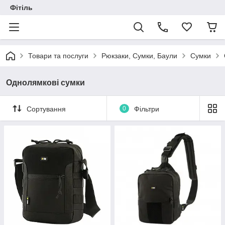
Фітіль
Товари та послуги
Рюкзаки, Сумки, Баули
Сумки
Однолямкові сумки
Сортування
0
Фільтри