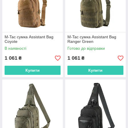
M-Tac сумка Assistant Bag
M-Tac сумка Assistant Bag
Coyote
Ranger Green
В наявності
Готово до відправки
1 061
1 061
₴
₴
Купити
Купити