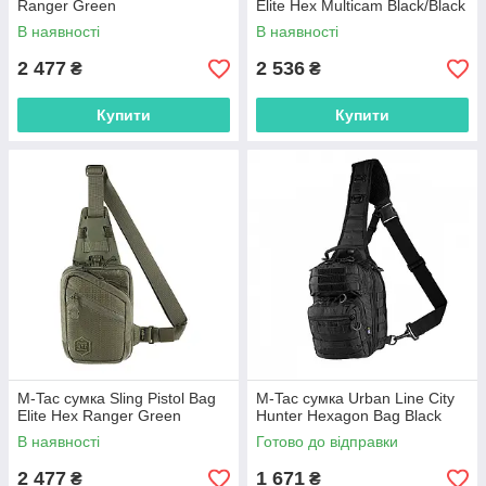
Ranger Green
Elite Hex Multicam Black/Black
В наявності
В наявності
2 477
2 536
₴
₴
Купити
Купити
M-Tac сумка Sling Pistol Bag
M-Tac сумка Urban Line City
Elite Hex Ranger Green
Hunter Hexagon Bag Black
В наявності
Готово до відправки
2 477
1 671
₴
₴