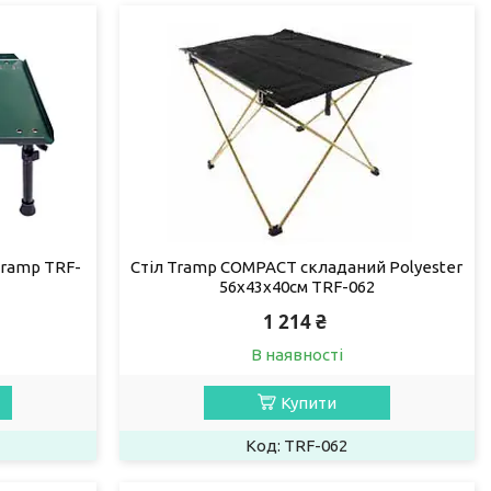
Tramp TRF-
Стіл Tramp COMPACT складаний Polyester
56х43х40см TRF-062
1 214 ₴
В наявності
Купити
TRF-062