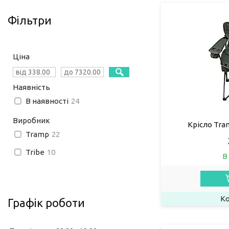
Фільтри
Ціна
Наявність
В наявності
24
Виробник
Крісло Tra
Tramp
22
Tribe
10
В
Графік роботи