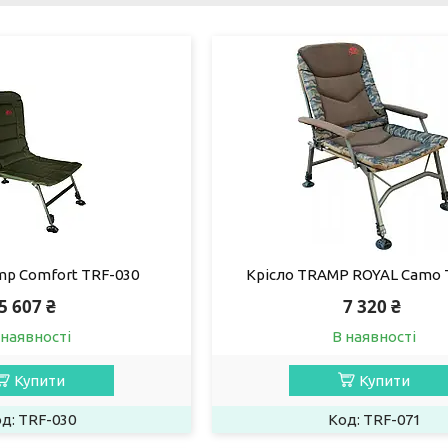
mp Comfort TRF-030
Крісло TRAMP ROYAL Camo 
5 607 ₴
7 320 ₴
 наявності
В наявності
Купити
Купити
TRF-030
TRF-071