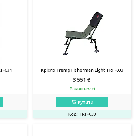
RF-031
Крісло Tramp Fisherman Light TRF-033
3 551 ₴
В наявності
Купити
TRF-033