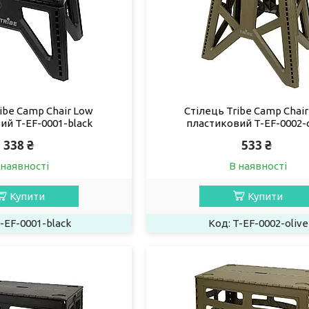
ibe Camp Chair Low
Стілець Tribe Camp Chair
ий T-EF-0001-black
пластиковий T-EF-0002-o
338 ₴
533 ₴
 наявності
В наявності
Купити
Купити
-EF-0001-black
T-EF-0002-olive