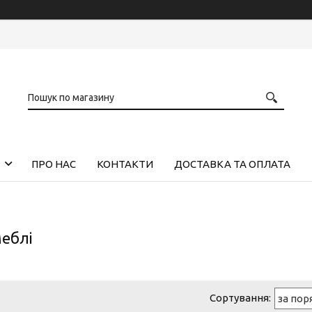
ПРО НАС
КОНТАКТИ
ДОСТАВКА ТА ОПЛАТА
меблі