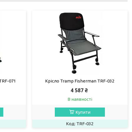
TRF-071
Крісло Tramp Fisherman TRF-032
4 587 ₴
В наявності
Купити
TRF-032