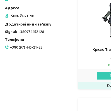
Київ, Україна
Signal
+380974452128
+380 (97) 445-21-28
Крісло Tr
В