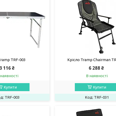
Tramp TRF-003
Крісло Tramp Chairman T
3 116 ₴
6 288 ₴
 наявності
В наявності
Купити
Купити
TRF-003
TRF-031