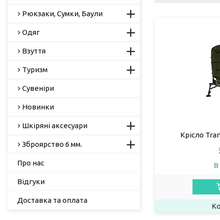
Рюкзаки, Сумки, Баули
Одяг
Взуття
Туризм
Сувеніри
Новинки
Шкіряні аксесуари
Крісло Tra
Зброярство 6 мм.
Про нас
В
Відгуки
Доставка та оплата