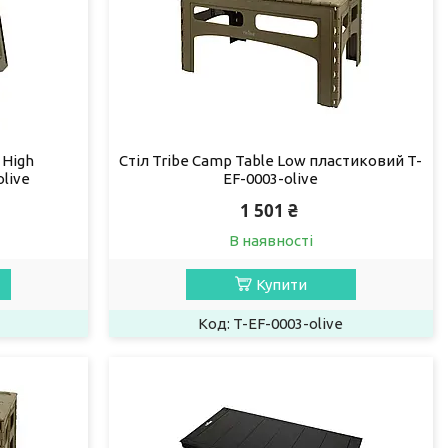
 High
Стіл Tribe Camp Table Low пластиковий T-
live
EF-0003-olive
1 501 ₴
В наявності
Купити
T-EF-0003-olive