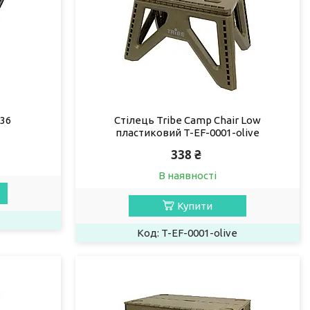
036
Стілець Tribe Camp Chair Low
пластиковий T-EF-0001-olive
338 ₴
В наявності
Купити
T-EF-0001-olive