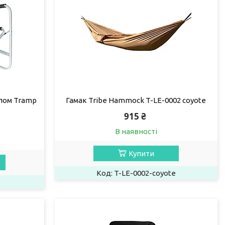
олом Tramp
Гамак Tribe Hammock T-LE-0002 coyote
915 ₴
В наявності
Купити
T-LE-0002-coyote