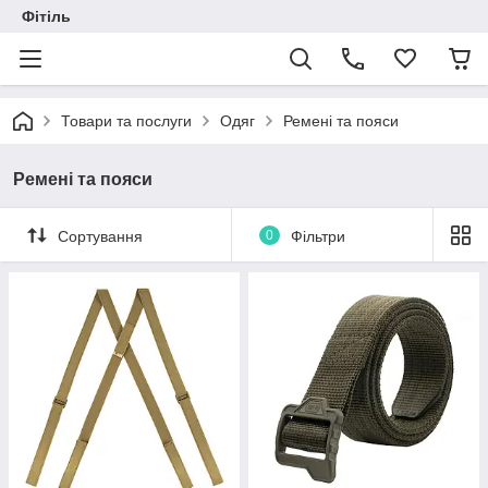
Фітіль
Товари та послуги
Одяг
Ремені та пояси
Ремені та пояси
Сортування
0
Фільтри