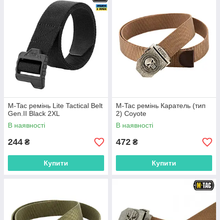
M-Tac ремінь Lite Tactical Belt
M-Tac ремінь Каратель (тип
Gen.II Black 2XL
2) Coyote
В наявності
В наявності
244
472
₴
₴
Купити
Купити