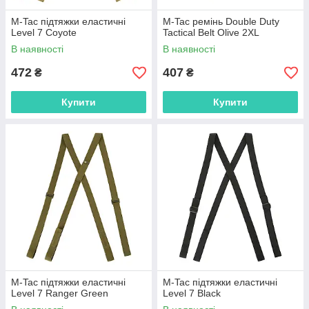
M-Tac підтяжки еластичні
M-Tac ремінь Double Duty
Level 7 Coyote
Tactical Belt Olive 2XL
В наявності
В наявності
472
407
₴
₴
Купити
Купити
M-Tac підтяжки еластичні
M-Tac підтяжки еластичні
Level 7 Ranger Green
Level 7 Black