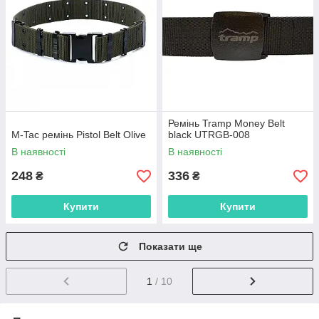
Ремінь Tramp Money Belt
M-Tac ремінь Pistol Belt Olive
black UTRGB-008
В наявності
В наявності
248
336
₴
₴
Купити
Купити
Показати ще
1
/ 10