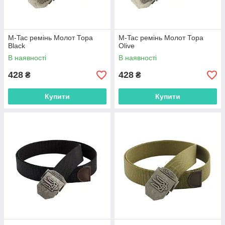
M-Tac ремінь Молот Тора
M-Tac ремінь Молот Тора
Black
Olive
В наявності
В наявності
428
428
₴
₴
Купити
Купити