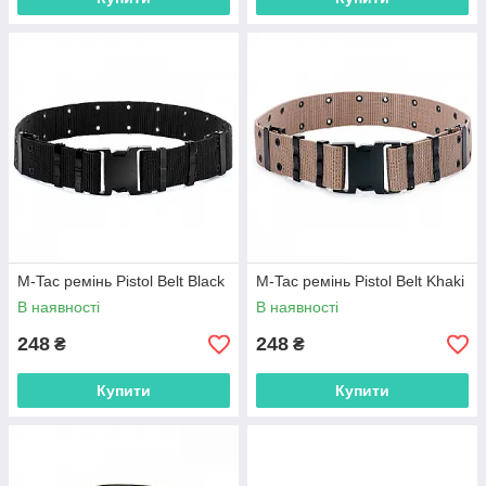
M-Tac ремінь Pistol Belt Black
M-Tac ремінь Pistol Belt Khaki
В наявності
В наявності
248
248
₴
₴
Купити
Купити