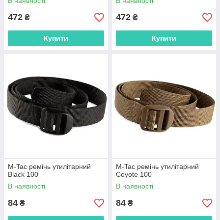
В наявності
В наявності
472
472
₴
₴
Купити
Купити
M-Tac ремінь утилітарний
M-Tac ремінь утилітарний
Black 100
Coyote 100
В наявності
В наявності
84
84
₴
₴