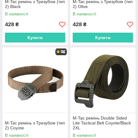
M-Tac ремінь з Тризубом (тип
M-Tac ремінь з Тризубом (тип
2) Black
2) Olive
В наявності
В наявності
428
428
₴
₴
Купити
Купити
M-Tac ремінь Double Sided
M-Tac ремінь з Тризубом (тип
Lite Tactical Belt Coyote/Black
2) Coyote
2XL
В наявності
В наявності