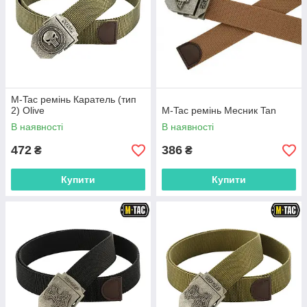
M-Tac ремінь Каратель (тип
2) Olive
M-Tac ремінь Месник Tan
В наявності
В наявності
472
386
₴
₴
Купити
Купити