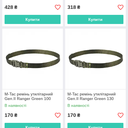
428
318
₴
₴
Купити
Купити
M-Tac ремінь утилітарний
M-Tac ремінь утилітарний
Gen.II Ranger Green 100
Gen.II Ranger Green 130
В наявності
В наявності
170
170
₴
₴
Купити
Купити