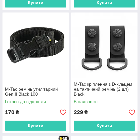
Купити
Купити
M-Tac кріплення з D-кільцем
M-Tac ремінь утилітарний
на тактичний ремінь (2 шт)
Gen.II Black 100
Black
Готово до відправки
В наявності
170
229
₴
₴
Купити
Купити